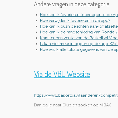
Andere vragen in deze categorie
Hoe kan ik favorieten toevoegen in de A
Hoe verwijder ik favorieten in de app?
Hoe kan ik push berichten aan- of afzett
Hoe kan ik de rangschikking van Ronde 2
Komt er een versie van de Basketbal Vl
Ik kan niet meer inloggen op de app. Wat
Hoe wis ik alle lokale gegevens van de ap
Via de VBL Website
https://www.basketbal.vlaanderen/competit
Dan ga je naar Club en zoeken op MIBAC