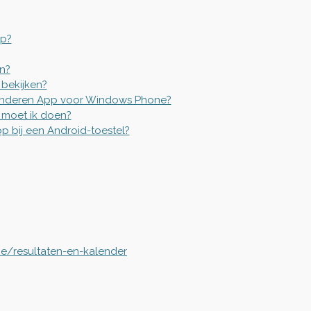
pp?
en?
 bekijken?
aanderen App voor Windows Phone?
 moet ik doen?
p bij een Android-toestel?
ie/resultaten-en-kalender